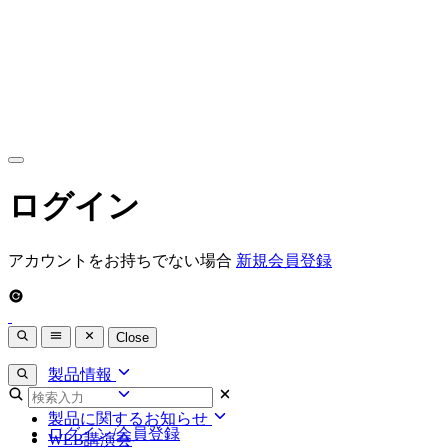
ログイン
アカウントをお持ちでない場合
新規会員登録
Close
製品情報
領域情報
製品情報
製品一覧
製品に関するお知らせ
領域情報
ログイン/会員登録
製品Q&A一覧
WEB講演会
女性医療
製品に関するお知らせ