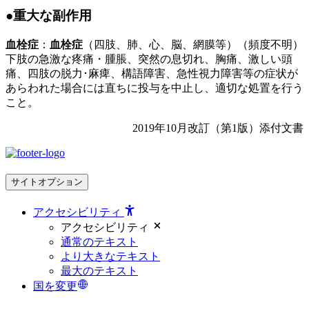
●重大な副作用
血栓症
：
血栓症
（四肢、肺、心、脳、網膜等）（頻度不明）
下肢の急激な疼痛・腫脹、突然の息切れ、胸痛、激しい頭
痛、四肢の脱力･麻痺、構語障害、急性視力障害等の症状が
あらわれた場合には直ちに投与を中止し、適切な処置を行う
こと。
2019年10月改訂（第1版）添付文書
サイトオプション
アクセシビリティ
アクセシビリティ
通常のテキスト
より大きなテキスト
最大のテキスト
国を変更