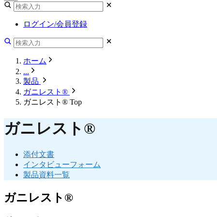
ログイン/会員登録
ホーム
...
製品
ガニレスト®
ガニレスト® Top
ガニレスト®
添付文書
インタビューフォーム
製品資料一覧
ガニレスト®