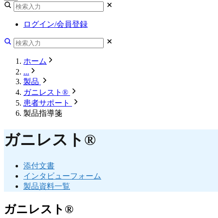
ログイン/会員登録
ホーム
...
製品
ガニレスト®
患者サポート
製品指導箋
ガニレスト®
添付文書
インタビューフォーム
製品資料一覧
ガニレスト®