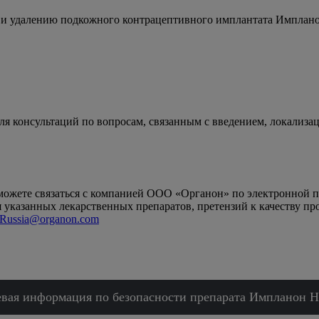
ю и удалению подкожного контрацептивного имплантата Импла
я консультаций по вопросам, связанным с введением, локализ
ожете связаться с компанией ООО «Органон» по электронной 
указанных лекарственных препаратов, претензий к качеству пр
Russia@organon.com
вая информация по безопасности препарата Импланон