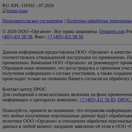
RU-XPL-110161 ; 07.2026
Пользовательское соглашение
|
Политика обработки персональ
© 2026 ООО «Органон». Все права защищены.
Organon.com
Рос
(495) 411 58 58
, Факс:
+7 (495) 411 58 59
Данная информация предоставлена ООО «Органон» в качестве 
соответствовать утвержденной инструкции по применению. Пе
применению. Компания ООО «Органон» не рекомендует примен
Обращаем ваше внимание, что регистрируясь и принимая участ
получения информации о составе участников, а также создани
происходит только на сновании Вашего согласия на обработку
Контакт-центр DPOC
Для сообщений о нежелательных явлениях на фоне применения 
информации о препаратах компании:
+7 (495) 411 58 85
;
DPOC.
Пожалуйста, примите во внимание, что отправляя информацию
что любые полученные персональные данные будут обрабатыва
политики ООО «Органон» в отношении обработки персональн
данных в любой момент, направив заявление об этом в ООО «