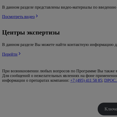
В данном разделе представлены видео-материалы по введени
Посмотреть видео
Центры экспертизы
В данном разделе Вы можете найти контактную информацию дл
Перейти
При возникновении любых вопросов по Программе Вы также м
Для сообщений о нежелательных явлениях на фоне применения 
информации о препаратах компании:
+7 (495) 411 58 85
;
DPOC.
Ключе