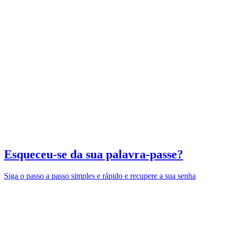
Esqueceu-se da sua palavra-passe?
Siga o passo a passo simples e rápido e recupere a sua senha