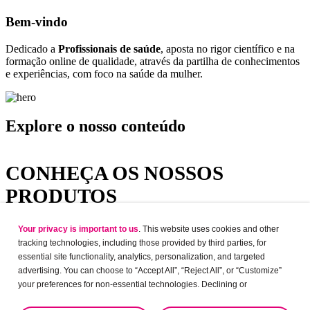
Bem-vindo
Dedicado a
Profissionais de saúde
, aposta no rigor científico e na
formação online de qualidade, através da partilha de conhecimentos
e experiências, com foco na saúde da mulher.​
Explore o nosso conteúdo
CONHEÇA OS NOSSOS
PRODUTOS
Explore o nosso portfólio de produtos de A a Z.
Your privacy is important to us
. This website uses cookies and other
tracking technologies, including those provided by third parties, for
essential site functionality, analytics, personalization, and targeted
advertising. You can choose to “Accept All”, “Reject All”, or “Customize”
your preferences for non-essential technologies. Declining or
customizing tracking to reject optional tracking does not otherwise affect