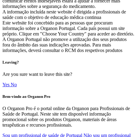
comunicar efeitos indesejáveis estará a ajudar a fornecer mais
informações sobre a segurança do medicamento.
A informação incluída neste website é dirigida a profissionais de
saúde com o objetivo de educação médica continua
Este website foi concebido para as pessoas que procuram
informação sobre a Organon Portugal. Cada país possui um site
próprio. Clique em "Choose Your Country" para aceder ao diretório.
A Organon Portugal não promove a utilização dos seus produtos
fora do âmbito das suas indicações aprovadas. Para mais
informações, deverá consultar o RCM dos respetivos produtos
Leaving?
Are you sure want to leave this site?
Yes
No
Bem-vindo ao Organon Pro
O Organon Pro é o portal online da Organon para Profissionais de
Saúde de Portugal. Neste site tem disponível informação
promocional sobre os produtos Organon, materiais de áreas
terapêuticas e recursos profissionais.
Sou um profissional de saúde de Portugal
Não sou um profissional