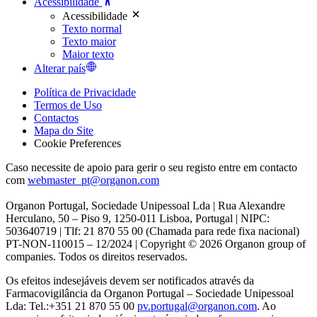
Acessibilidade
Acessibilidade
Texto normal
Texto maior
Maior texto
Alterar país
Política de Privacidade
Termos de Uso
Contactos
Mapa do Site
Cookie Preferences
Caso necessite de apoio para gerir o seu registo entre em contacto
com
webmaster_pt@organon.com
Organon Portugal, Sociedade Unipessoal Lda | Rua Alexandre
Herculano, 50 – Piso 9, 1250-011 Lisboa, Portugal | NIPC:
503640719 | Tlf: 21 870 55 00 (Chamada para rede fixa nacional)
PT-NON-110015 – 12/2024 | Copyright © 2026 Organon group of
companies. Todos os direitos reservados.
Os efeitos indesejáveis devem ser notificados através da
Farmacovigilância da Organon Portugal – Sociedade Unipessoal
Lda: Tel.:+351 21 870 55 00
pv.portugal@organon.com
. Ao