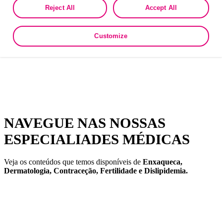
the collection, use, storage, and disclosure of your data in other contexts
Reject All
Accept All
as described in the terms of our
Privacy Policy
.
Customize
NAVEGUE NAS NOSSAS
ESPECIALIADES MÉDICAS
Veja os conteúdos que temos disponíveis de
Enxaqueca,
Dermatologia, Contraceção, Fertilidade e Dislipidemia.