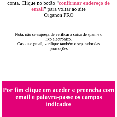
conta. Clique no botão “
confirmar endereço de
email
” para voltar ao site
Organon PRO
Nota: não se esqueça de verificar a caixa de spam e o
lixo electrónico.
Caso use gmail, verifique também o separador das
promoções
Por fim clique em aceder e preencha com
email e palavra-passe os campos
indicados