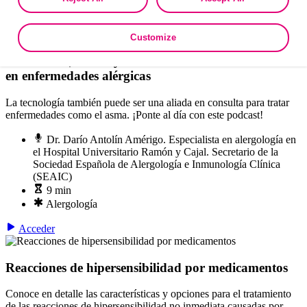
as described in the terms of our
Privacy Policy
.
Acceder
Customize
Innovación, RRSS y herramientas de telemedicina
en enfermedades alérgicas
La tecnología también puede ser una aliada en consulta para tratar
enfermedades como el asma. ¡Ponte al día con este podcast!
Dr. Darío Antolín Amérigo. Especialista en alergología en
el Hospital Universitario Ramón y Cajal. Secretario de la
Sociedad Española de Alergología e Inmunología Clínica
(SEAIC)
9 min
Alergología
Acceder
Reacciones de hipersensibilidad por medicamentos
Conoce en detalle las características y opciones para el tratamiento
de las reacciones de hipersensibilidad no inmediata causadas por