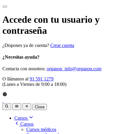
Accede con tu usuario y
contraseña
¿Dispones ya de cuenta?
Crear cuenta
¿Necesitas ayuda?
Contacta con nosotros:
organon_info@organon.com
O llámanos al
91 591 1279
(Lunes a Viernes de 9:00 a 18:00)
Close
Cursos
Cursos
Cursos médicos