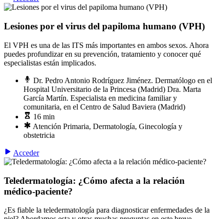
Lesiones por el virus del papiloma humano (VPH)
El VPH es una de las ITS más importantes en ambos sexos. Ahora
puedes profundizar en su prevención, tratamiento y conocer qué
especialistas están implicados.
Dr. Pedro Antonio Rodríguez Jiménez. Dermatólogo en el
Hospital Universitario de la Princesa (Madrid) Dra. Marta
García Martín. Especialista en medicina familiar y
comunitaria, en el Centro de Salud Baviera (Madrid)
16 min
Atención Primaria, Dermatología, Ginecología y
obstetricia
Acceder
Teledermatología: ¿Cómo afecta a la relación
médico-paciente?
​¿Es fiable la teledermatología para diagnosticar enfermedades de la
piel? Abordamos esta y otras muchas preguntas en este breve