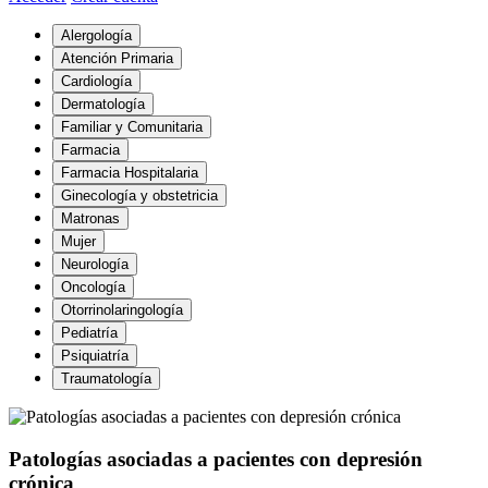
Alergología
Atención Primaria
Cardiología
Dermatología
Familiar y Comunitaria
Farmacia
Farmacia Hospitalaria
Ginecología y obstetricia
Matronas
Mujer
Neurología
Oncología
Otorrinolaringología
Pediatría
Psiquiatría
Traumatología
Patologías asociadas a pacientes con depresión
crónica