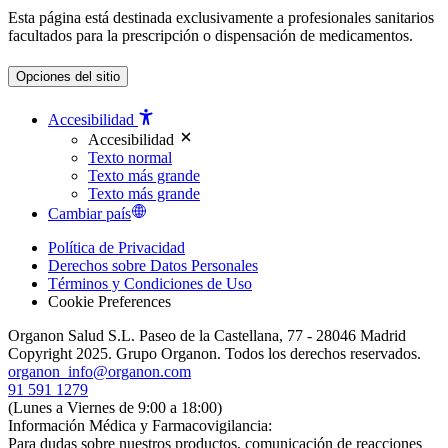
Esta página está destinada exclusivamente a profesionales sanitarios
facultados para la prescripción o dispensación de medicamentos.
Opciones del sitio
Accesibilidad
Accesibilidad
Texto normal
Texto más grande
Texto más grande
Cambiar país
Política de Privacidad
Derechos sobre Datos Personales
Términos y Condiciones de Uso
Cookie Preferences
Organon Salud S.L. Paseo de la Castellana, 77 - 28046 Madrid
Copyright 2025. Grupo Organon. Todos los derechos reservados.
organon_info@organon.com
91 591 1279
(Lunes a Viernes de 9:00 a 18:00)
Información Médica y Farmacovigilancia:
Para dudas sobre nuestros productos, comunicación de reacciones