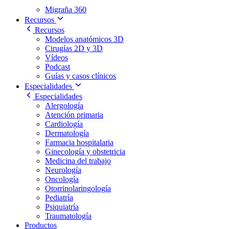
Migraña 360
Recursos
Recursos
Modelos anatómicos 3D
Cirugías 2D y 3D
Vídeos
Podcast
Guías y casos clínicos
Especialidades
Especialidades
Alergología
Atención primaria
Cardiología
Dermatología
Farmacia hospitalaria
Ginecología y obstetricia
Medicina del trabajo
Neurología
Oncología
Otorrinolaringología
Pediatría
Psiquiatría
Traumatología
Productos