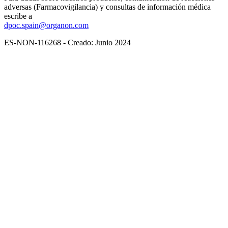
adversas (Farmacovigilancia) y consultas de información médica
escribe a
dpoc.spain@organon.com
ES-NON-116268 - Creado: Junio 2024