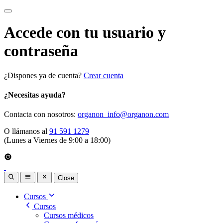
Accede con tu usuario y
contraseña
¿Dispones ya de cuenta?
Crear cuenta
¿Necesitas ayuda?
Contacta con nosotros:
organon_info@organon.com
O llámanos al
91 591 1279
(Lunes a Viernes de 9:00 a 18:00)
Close
Cursos
Cursos
Cursos médicos