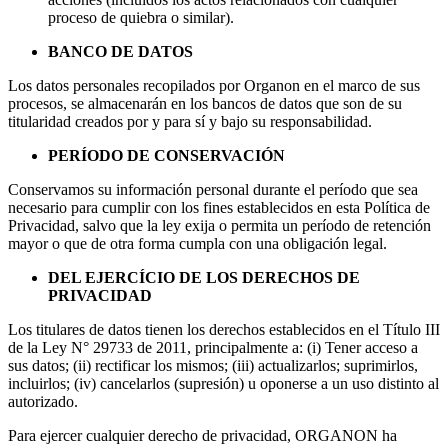
proceso de quiebra o similar).
BANCO DE DATOS
Los datos personales recopilados por Organon en el marco de sus
procesos, se almacenarán en los bancos de datos que son de su
titularidad creados por y para sí y bajo su responsabilidad.
PERÍODO DE CONSERVACIÓN
Conservamos su información personal durante el período que sea
necesario para cumplir con los fines establecidos en esta Política de
Privacidad, salvo que la ley exija o permita un período de retención
mayor o que de otra forma cumpla con una obligación legal.
DEL EJERCÍCIO DE LOS DERECHOS DE
PRIVACIDAD
Los titulares de datos tienen los derechos establecidos en el Título III
de la Ley N° 29733 de 2011, principalmente a: (i) Tener acceso a
sus datos; (ii) rectificar los mismos; (iii) actualizarlos; suprimirlos,
incluirlos; (iv) cancelarlos (supresión) u oponerse a un uso distinto al
autorizado.
Para ejercer cualquier derecho de privacidad, ORGANON ha