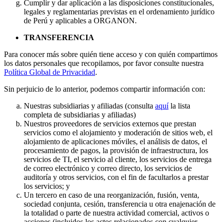
Cumplir y dar aplicación a las disposiciones constitucionales,
legales y reglamentarias previstas en el ordenamiento jurídico
de Perú y aplicables a ORGANON.
TRANSFERENCIA
Para conocer más sobre quién tiene acceso y con quién compartimos
los datos personales que recopilamos, por favor consulte nuestra
Política Global de Privacidad
.
Sin perjuicio de lo anterior, podemos compartir información con:
Nuestras subsidiarias y afiliadas (consulta
aquí
la lista
completa de subsidiarias y afiliadas)
Nuestros proveedores de servicios externos que prestan
servicios como el alojamiento y moderación de sitios web, el
alojamiento de aplicaciones móviles, el análisis de datos, el
procesamiento de pagos, la provisión de infraestructura, los
servicios de TI, el servicio al cliente, los servicios de entrega
de correo electrónico y correo directo, los servicios de
auditoría y otros servicios, con el fin de facultarlos a prestar
los servicios; y
Un tercero en caso de una reorganización, fusión, venta,
sociedad conjunta, cesión, transferencia u otra enajenación de
la totalidad o parte de nuestra actividad comercial, activos o
acciones (incluidos los actos relacionados con cualquier