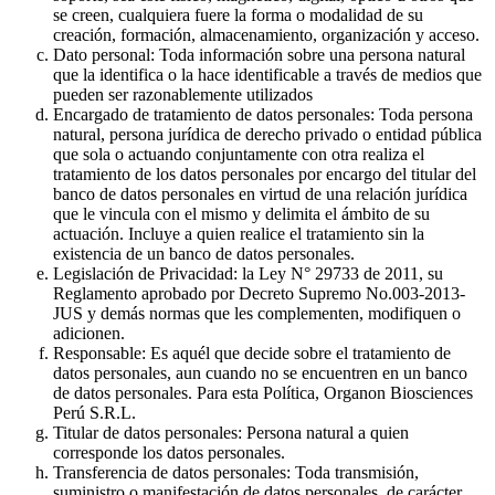
se creen, cualquiera fuere la forma o modalidad de su
creación, formación, almacenamiento, organización y acceso.
Dato personal: Toda información sobre una persona natural
que la identifica o la hace identificable a través de medios que
pueden ser razonablemente utilizados
Encargado de tratamiento de datos personales: Toda persona
natural, persona jurídica de derecho privado o entidad pública
que sola o actuando conjuntamente con otra realiza el
tratamiento de los datos personales por encargo del titular del
banco de datos personales en virtud de una relación jurídica
que le vincula con el mismo y delimita el ámbito de su
actuación. Incluye a quien realice el tratamiento sin la
existencia de un banco de datos personales.
Legislación de Privacidad: la Ley N° 29733 de 2011, su
Reglamento aprobado por Decreto Supremo No.003-2013-
JUS y demás normas que les complementen, modifiquen o
adicionen.
Responsable: Es aquél que decide sobre el tratamiento de
datos personales, aun cuando no se encuentren en un banco
de datos personales. Para esta Política, Organon Biosciences
Perú S.R.L.
Titular de datos personales: Persona natural a quien
corresponde los datos personales.
Transferencia de datos personales: Toda transmisión,
suministro o manifestación de datos personales, de carácter