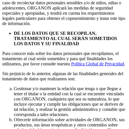
caso de recolectar datos personales sensibles y/o de niños, niñas o
adolescentes, ORGANON aplicará las medidas de seguridad
especiales y apropiadas, y tendrá en cuenta los requerimientos
legales particulares para obtener el copnsentimiento y tratar este tipo
de información.
DE LOS DATOS QUE SE RECOPILAN,
TRATAMIENTO AL CUAL SERÁN SOMETIDOS
LOS DATOS Y SU FINALIDAD
Para conocer más sobre los datos personales que recopilamos, el
tratamiento al cual serán sometidos y para qué finalidades los
utilizamos, por favor consulte nuestra
Política Global de Privacidad
.
Sin perjuicio de lo anterior, algunas de las finalidades generales del
tratamiento de datos que realizamos son:
Gestionar y/o mantener la relación que tenga o que llegue a
tener el titular o la entidad con la cual se encuentre vinculado
con ORGANON, cualquiera que sea su naturaleza, lo que
incluye ejecutar y cumplir las obligaciones que se deriven de
tal relación, y realizar la gestión administrativa y contable que
corresponda a tales relaciones.
Ofrecerle información sobre actividades de ORGANON, sus
productos, sus áreas terapéuticas y otros contenidos sobre