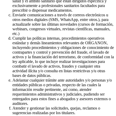
salud y el ámbito sanitario que están dirigidos específica y
exclusivamente a profesionales sanitarios facultados para
prescribir o dispensar medicamentos.
Enviarle comunicaciones a través de correos electrónicos u
otros medios digitales (SMS, WhatsApp, entre otros.), para
actualizarle sobre las últimas novedades (cursos de formación,
webinars, congresos virtuales, revistas científicas, manuales,
etc.)
Cumplir las políticas internas, procedimientos operativos
estándar y demás lineamientos relevantes de ORGANON,
incluyendo procedimientos y obligaciones de conocimiento de
contrapartes y control y prevención del fraude, el lavado de
activos y la financiación del terrorismo, de conformidad con la
ley aplicable, lo que incluye realizar investigaciones para
combatir el lavado de activos, fraudes y cualquier otra
actividad ilícita y/o consulta en listas restrictivas y/u otras
bases de datos públicas.
Adelantar cualquier trámite ante autoridades y/o personas y/o
entidades públicas o privadas, respecto de las cuales la
información resulte pertinente, así como, atender
requerimientos administrativos y judiciales, pudiendo ser
entregados para estos fines a abogados y asesores externos o
auditores.
Atender y gestionar las solicitudes, quejas, reclamos o
sugerencias realizadas por los titulares.