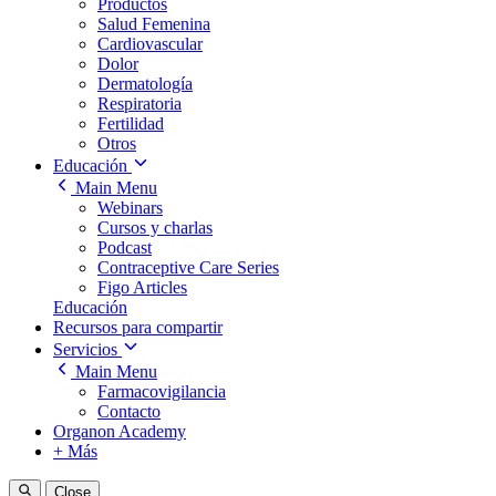
Productos
Salud Femenina
Cardiovascular
Dolor
Dermatología
Respiratoria
Fertilidad
Otros
Educación
Main Menu
Webinars
Cursos y charlas
Podcast
Contraceptive Care Series
Figo Articles
Educación
Recursos para compartir
Servicios
Main Menu
Farmacovigilancia
Contacto
Organon Academy
+ Más
Close