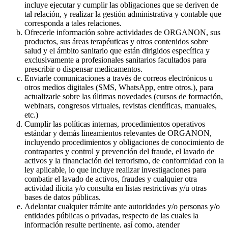
incluye ejecutar y cumplir las obligaciones que se deriven de
tal relación, y realizar la gestión administrativa y contable que
corresponda a tales relaciones.
Ofrecerle información sobre actividades de ORGANON, sus
productos, sus áreas terapéuticas y otros contenidos sobre
salud y el ámbito sanitario que están dirigidos específica y
exclusivamente a profesionales sanitarios facultados para
prescribir o dispensar medicamentos.
Enviarle comunicaciones a través de correos electrónicos u
otros medios digitales (SMS, WhatsApp, entre otros.), para
actualizarle sobre las últimas novedades (cursos de formación,
webinars, congresos virtuales, revistas científicas, manuales,
etc.)
Cumplir las políticas internas, procedimientos operativos
estándar y demás lineamientos relevantes de ORGANON,
incluyendo procedimientos y obligaciones de conocimiento de
contrapartes y control y prevención del fraude, el lavado de
activos y la financiación del terrorismo, de conformidad con la
ley aplicable, lo que incluye realizar investigaciones para
combatir el lavado de activos, fraudes y cualquier otra
actividad ilícita y/o consulta en listas restrictivas y/u otras
bases de datos públicas.
Adelantar cualquier trámite ante autoridades y/o personas y/o
entidades públicas o privadas, respecto de las cuales la
información resulte pertinente, así como, atender