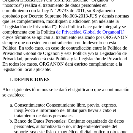
“nosotros”) realiza el tratamiento de datos personales en
cumplimiento con
la Ley N° 29733 de 2011, su Reglamento
aprobado por Decreto Supremo No.003-2013-JUS y demás normas
que les complementen, modifiquen o adicionen
(en adelante la
“Legislación de Privacidad”). Esta Política hace parte integral y se
complementa con la Política
de Privacidad Global de Organon
[1]
,
cuyos términos se aplican al tratamiento realizado por ORGANON
siempre que no estén en contradicción con lo descrito en esta
Política. En todo caso, en caso de contradicción entre la Política de
Privacidad Global de Organon y esta Política y/o la Legislación de
Privacidad, prevalecerá esta Política y la Legislación de Privacidad.
En todos los casos, ORGANON dará estricto cumplimiento a la
legislación local aplicable:
DEFINICIONES
Alos siguientes términos se le dará el significado que a continuación
se establece:
Consentimiento: Consentimiento libre, previo, expreso,
inequívoco e informado del titular para llevar a cabo el
tratamiento de datos personales.
Banco de Datos Personales: Conjunto organizado de datos
personales, automatizado o no, independientemente del
soporte, sea este físico, magnético, digital, óptico u otros que