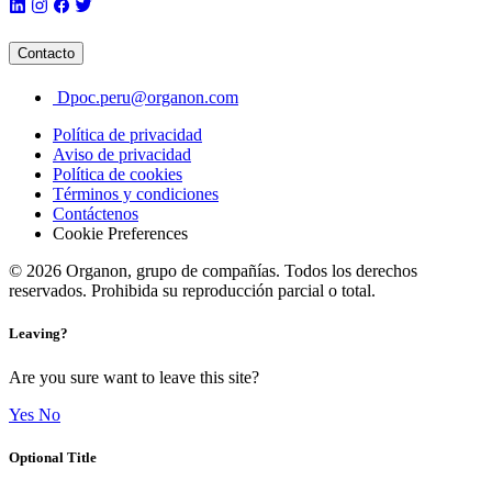
Contacto
Dpoc.peru@organon.com
Política de privacidad
Aviso de privacidad
Política de cookies
Términos y condiciones
Contáctenos
Cookie Preferences
© 2026 Organon, grupo de compañías. Todos los derechos
reservados. Prohibida su reproducción parcial o total.
Leaving?
Are you sure want to leave this site?
Yes
No
Optional Title