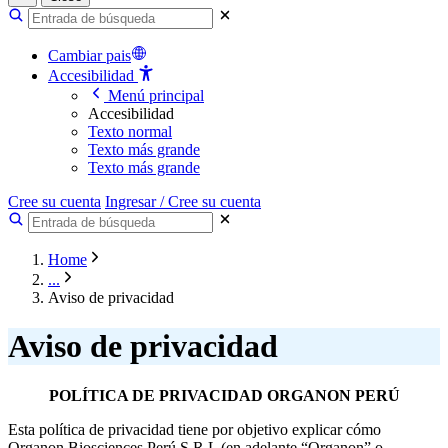
Cambiar pais
Accesibilidad
Menú principal
Accesibilidad
Texto normal
Texto más grande
Texto más grande
Cree su cuenta
Ingresar / Cree su cuenta
Home
...
Aviso de privacidad
Aviso de privacidad
POLÍTICA DE PRIVACIDAD ORGANON PERÚ
Esta política de privacidad tiene por objetivo explicar cómo
Organon Biosciences Perú S.R.L (en adelante “Organon” o