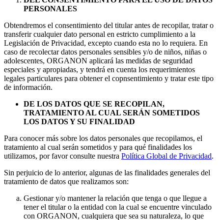
PERSONALES
Obtendremos el consentimiento del titular antes de recopilar, tratar o
transferir cualquier dato personal en estricto cumplimiento a la
Legislación de Privacidad, excepto cuando esta no lo requiera. En
caso de recolectar datos personales sensibles y/o de niños, niñas o
adolescentes, ORGANON aplicará las medidas de seguridad
especiales y apropiadas, y tendrá en cuenta los requerimientos
legales particulares para obtener el copnsentimiento y tratar este tipo
de información.
DE LOS DATOS QUE SE RECOPILAN,
TRATAMIENTO AL CUAL SERÁN SOMETIDOS
LOS DATOS Y SU FINALIDAD
Para conocer más sobre los datos personales que recopilamos, el
tratamiento al cual serán sometidos y para qué finalidades los
utilizamos, por favor consulte nuestra
Política Global de Privacidad
.
Sin perjuicio de lo anterior, algunas de las finalidades generales del
tratamiento de datos que realizamos son:
Gestionar y/o mantener la relación que tenga o que llegue a
tener el titular o la entidad con la cual se encuentre vinculado
con ORGANON, cualquiera que sea su naturaleza, lo que