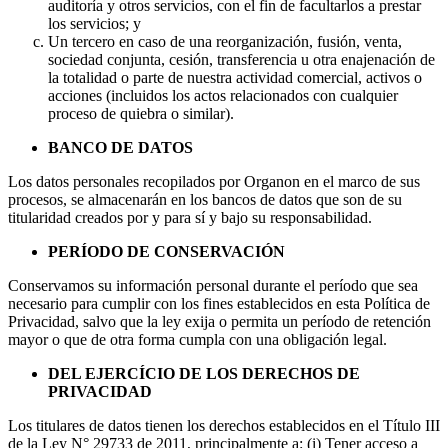
auditoría y otros servicios, con el fin de facultarlos a prestar
los servicios; y
Un tercero en caso de una reorganización, fusión, venta,
sociedad conjunta, cesión, transferencia u otra enajenación de
la totalidad o parte de nuestra actividad comercial, activos o
acciones (incluidos los actos relacionados con cualquier
proceso de quiebra o similar).
BANCO DE DATOS
Los datos personales recopilados por Organon en el marco de sus
procesos, se almacenarán en los bancos de datos que son de su
titularidad creados por y para sí y bajo su responsabilidad.
PERÍODO DE CONSERVACIÓN
Conservamos su información personal durante el período que sea
necesario para cumplir con los fines establecidos en esta Política de
Privacidad, salvo que la ley exija o permita un período de retención
mayor o que de otra forma cumpla con una obligación legal.
DEL EJERCÍCIO DE LOS DERECHOS DE
PRIVACIDAD
Los titulares de datos tienen los derechos establecidos en el Título III
de la Ley N° 29733 de 2011, principalmente a: (i) Tener acceso a