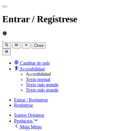
Entrar / Regístrese
Close
Cambiar de país
Accesibilidad
Accesibilidad
Texto normal
Texto más grande
Texto más grande
Entrar / Regístrese
Regístrese
Somos Organon
Productos
Main Menu