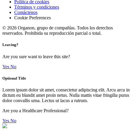
Política de cookies
Términos y condiciones
Contáctenos
Cookie Preferences
© 2026 Organon, grupo de compañías. Todos los derechos
reservados. Prohibida su reproducción parcial o total.
Leaving?
Are you sure want to leave this site?
Yes
No
Optional Title
Lorem ipsum dolor sit amet, consectetur adipiscing elit. Arcu arcu in
dictum eu blandit amet proin netus. Nulla mattis vitae fringilla purus
dolor convallis urna. Lectus ut lacus a rutrum.
Are you a Healthcare Professional?
Yes
No