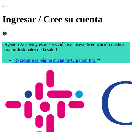
Ingresar / Cree su cuenta
Organon Academy es una sección exclusiva de educación médica
para profesionales de la salud.
Regresar a la página inicial de Organon Pro