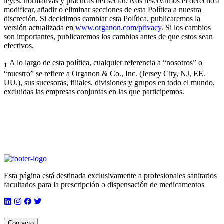
leyes, normativas y prácticas del sector. Nos reservamos el derecho a
modificar, añadir o eliminar secciones de esta Política a nuestra
discreción. Si decidimos cambiar esta Política, publicaremos la
versión actualizada en
www.organon.com/privacy
. Si los cambios
son importantes, publicaremos los cambios antes de que estos sean
efectivos.
A lo largo de esta política, cualquier referencia a “nosotros” o
1
“nuestro” se refiere a Organon & Co., Inc. (Jersey City, NJ, EE.
UU.), sus sucesoras, filiales, divisiones y grupos en todo el mundo,
excluidas las empresas conjuntas en las que participemos.
Esta página está destinada exclusivamente a profesionales sanitarios
facultados para la prescripción o dispensación de medicamentos
Contacto