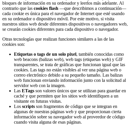
bloques de información en su ordenador y leerlos más adelante. Al
contrario que las
cookies flash
—que describimos a continuación—
cada cookie es única para el navegador de Internet que esté usando
en su ordenador o dispositivo móvil. Por este motivo, si visita
nuestros sitios web desde diferentes dispositivos o navegadores web,
se crearán cookies diferentes para cada dispositivo o navegador.
Otras tecnologías que realizan funciones similares a las de las
cookies son:
Etiquetas o tags de un solo pixel
, también conocidas como
web beacons (balizas web), web tags (etiquetas web) y GIF
transparentes, se trata de gráficas que funcionan igual que las
cookies. Las tags no están visibles al ver una página web o
correo electrónico debido a su pequeño tamaño. Las balizas
web funcionan enviando información junto con la solicitud al
servidor web con la imagen.
Las
ETags
son valores únicos que se utilizan para guardar en
caché y que permiten que los sitios web identifiquen a un
visitante en futuras visitas.
Los
scripts
son fragmentos de código que se integran en
algunas de nuestras páginas web y que proporcionan cierta
información sobre su navegador web al proveedor de código
cuando visita alguna de esas páginas.