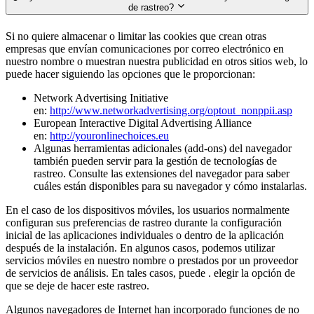
de rastreo?
Si no quiere almacenar o limitar las cookies que crean otras
empresas que envían comunicaciones por correo electrónico en
nuestro nombre o muestran nuestra publicidad en otros sitios web, lo
puede hacer siguiendo las opciones que le proporcionan:
Network Advertising Initiative
en:
http://www.networkadvertising.org/optout_nonppii.asp
European Interactive Digital Advertising Alliance
en:
http://youronlinechoices.eu
Algunas herramientas adicionales (add-ons) del navegador
también pueden servir para la gestión de tecnologías de
rastreo. Consulte las extensiones del navegador para saber
cuáles están disponibles para su navegador y cómo instalarlas.
En el caso de los dispositivos móviles, los usuarios normalmente
configuran sus preferencias de rastreo durante la configuración
inicial de las aplicaciones individuales o dentro de la aplicación
después de la instalación. En algunos casos, podemos utilizar
servicios móviles en nuestro nombre o prestados por un proveedor
de servicios de análisis. En tales casos, puede . elegir la opción de
que se deje de hacer este rastreo.
Algunos navegadores de Internet han incorporado funciones de no