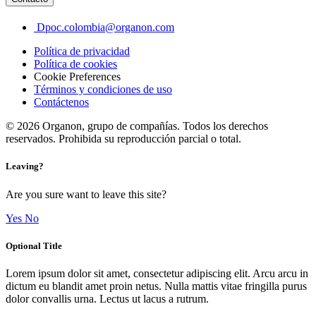
Dpoc.colombia@organon.com
Política de privacidad
Política de cookies
Cookie Preferences
Términos y condiciones de uso​
Contáctenos
© 2026 Organon, grupo de compañías. Todos los derechos
reservados. Prohibida su reproducción parcial o total.
Leaving?
Are you sure want to leave this site?
Yes
No
Optional Title
Lorem ipsum dolor sit amet, consectetur adipiscing elit. Arcu arcu in
dictum eu blandit amet proin netus. Nulla mattis vitae fringilla purus
dolor convallis urna. Lectus ut lacus a rutrum.