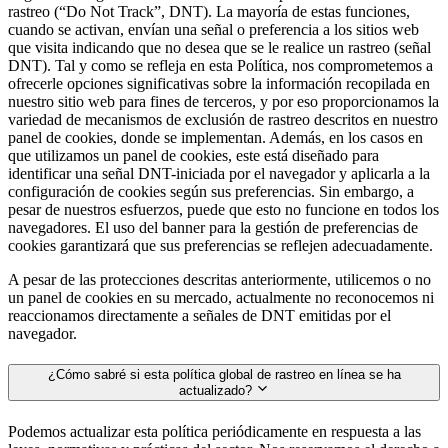
rastreo (“Do Not Track”, DNT). La mayoría de estas funciones,
cuando se activan, envían una señal o preferencia a los sitios web
que visita indicando que no desea que se le realice un rastreo (señal
DNT). Tal y como se refleja en esta Política, nos comprometemos a
ofrecerle opciones significativas sobre la información recopilada en
nuestro sitio web para fines de terceros, y por eso proporcionamos la
variedad de mecanismos de exclusión de rastreo descritos en nuestro
panel de cookies, donde se implementan. Además, en los casos en
que utilizamos un panel de cookies, este está diseñado para
identificar una señal DNT-iniciada por el navegador y aplicarla a la
configuración de cookies según sus preferencias. Sin embargo, a
pesar de nuestros esfuerzos, puede que esto no funcione en todos los
navegadores. El uso del banner para la gestión de preferencias de
cookies garantizará que sus preferencias se reflejen adecuadamente.
A pesar de las protecciones descritas anteriormente, utilicemos o no
un panel de cookies en su mercado, actualmente no reconocemos ni
reaccionamos directamente a señales de DNT emitidas por el
navegador.
¿Cómo sabré si esta política global de rastreo en línea se ha
actualizado?
Podemos actualizar esta política periódicamente en respuesta a las