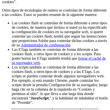
cookies”.
Otros tipos de tecnologías de rastreo se controlan de forma diferente
a las cookies. Estos se pueden resumir de la siguiente manera:
Las cookies flash se controlan de forma diferente a otros tipos
de cookies, de manera que incluso si usted ya ha especificado
la configuración de cookies en su navegador web, si quiere
controlar las cookies flash, tendrá que seguir las instrucciones
que proporciona Adobe para controlar dichas cookies a través
de su
Administrador de configuración
.
Las ETags también se controlan de forma diferente a las
cookies flash, a otros tipos de cookies y a los scripts. Para
poder borrar las ETags también tendrá que
borrar el caché de
su navegador web
.
Los scripts también se controlan de forma diferente a las
cookies flash, a otros tipos de cookies y a las ETags. Los
scripts se pueden controlar desde algunos navegadores web.
Por ejemplo, si está usando Chrome, puede controlar los
scripts desde la pestaña Configuración de su navegador, luego
haga clic en la columna de la izquierda en “Cookies y
permisos al sitio”, lo que lleva a una larga lista donde
encontrará “
JavaScript
,” y la habilidad de inhabilitar el botón
de “Permitir”.