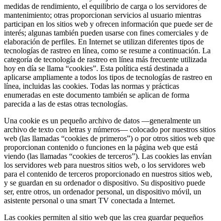
medidas de rendimiento, el equilibrio de carga o los servidores de
mantenimiento; otras proporcionan servicios al usuario mientras
participan en los sitios web y ofrecen información que puede ser de
interés; algunas también pueden usarse con fines comerciales y de
elaboración de perfiles. En Internet se utilizan diferentes tipos de
tecnologías de rastreo en línea, como se resume a continuación. La
categoría de tecnología de rastreo en línea más frecuente utilizada
hoy en día se llama “cookies”. Esta política está destinada a
aplicarse ampliamente a todos los tipos de tecnologías de rastreo en
línea, incluidas las cookies. Todas las normas y prácticas
enumeradas en este documento también se aplican de forma
parecida a las de estas otras tecnologías.
Una cookie es un pequeño archivo de datos —generalmente un
archivo de texto con letras y números— colocado por nuestros sitios
web (las llamadas “cookies de primeros”) o por otros sitios web que
proporcionan contenido o funciones en la página web que está
viendo (las llamadas “cookies de terceros”). Las cookies las envían
los servidores web para nuestros sitios web, o los servidores web
para el contenido de terceros proporcionado en nuestros sitios web,
y se guardan en su ordenador o dispositivo. Su dispositivo puede
ser, entre otros, un ordenador personal, un dispositivo móvil, un
asistente personal o una smart TV conectada a Internet.
Las cookies permiten al sitio web que las crea guardar pequeños