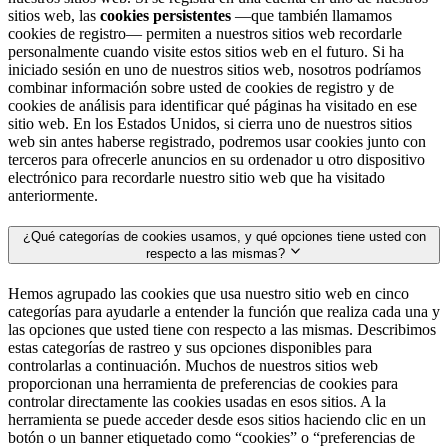
sitios web, las
cookies persistentes
—que también llamamos
cookies de registro— permiten a nuestros sitios web recordarle
personalmente cuando visite estos sitios web en el futuro. Si ha
iniciado sesión en uno de nuestros sitios web, nosotros podríamos
combinar información sobre usted de cookies de registro y de
cookies de análisis para identificar qué páginas ha visitado en ese
sitio web. En los Estados Unidos, si cierra uno de nuestros sitios
web sin antes haberse registrado, podremos usar cookies junto con
terceros para ofrecerle anuncios en su ordenador u otro dispositivo
electrónico para recordarle nuestro sitio web que ha visitado
anteriormente.
¿Qué categorías de cookies usamos, y qué opciones tiene usted con
respecto a las mismas?
Hemos agrupado las cookies que usa nuestro sitio web en cinco
categorías para ayudarle a entender la función que realiza cada una y
las opciones que usted tiene con respecto a las mismas. Describimos
estas categorías de rastreo y sus opciones disponibles para
controlarlas a continuación. Muchos de nuestros sitios web
proporcionan una herramienta de preferencias de cookies para
controlar directamente las cookies usadas en esos sitios. A la
herramienta se puede acceder desde esos sitios haciendo clic en un
botón o un banner etiquetado como “cookies” o “preferencias de