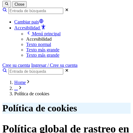
Close
Cambiar pais
Accesibilidad
Menú principal
Accesibilidad
Texto normal
Texto más grande
Texto más grande
Cree su cuenta
Ingresar / Cree su cuenta
Home
...
Política de cookies
Política de cookies
Política global de rastreo en