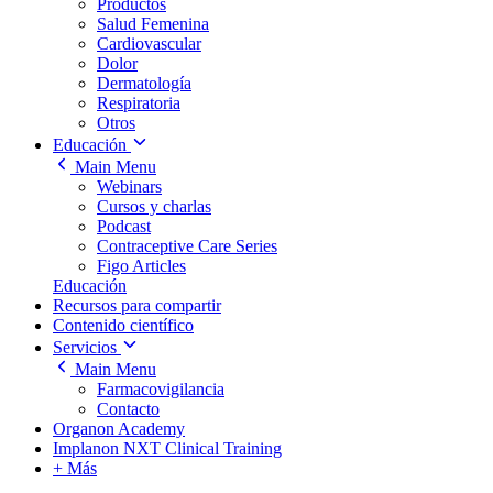
Productos
Salud Femenina
Cardiovascular
Dolor
Dermatología
Respiratoria
Otros
Educación
Main Menu
Webinars
Cursos y charlas
Podcast
Contraceptive Care Series
Figo Articles
Educación
Recursos para compartir
Contenido científico
Servicios
Main Menu
Farmacovigilancia
Contacto
Organon Academy
Implanon NXT Clinical Training
+ Más