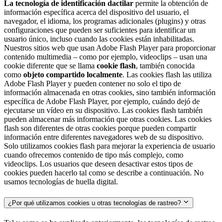
La tecnología de identificación dactilar
permite la obtención de
información específica acerca del dispositivo del usuario, el
navegador, el idioma, los programas adicionales (plugins) y otras
configuraciones que pueden ser suficientes para identificar un
usuario único, incluso cuando las cookies están inhabilitadas.
Nuestros sitios web que usan Adobe Flash Player para proporcionar
contenido multimedia – como por ejemplo, videoclips – usan una
cookie diferente que se llama
cookie flash
, también conocida
como
objeto compartido localmente
. Las cookies flash las utiliza
Adobe Flash Player y pueden contener no solo el tipo de
información almacenada en otras cookies, sino también información
específica de Adobe Flash Player, por ejemplo, cuándo dejó de
ejecutarse un vídeo en su dispositivo. Las cookies flash también
pueden almacenar más información que otras cookies. Las cookies
flash son diferentes de otras cookies porque pueden compartir
información entre diferentes navegadores web de su dispositivo.
Solo utilizamos cookies flash para mejorar la experiencia de usuario
cuando ofrecemos contenido de tipo más complejo, como
videoclips. Los usuarios que deseen desactivar estos tipos de
cookies pueden hacerlo tal como se describe a continuación. No
usamos tecnologías de huella digital.
¿Por qué utilizamos cookies u otras tecnologías de rastreo?