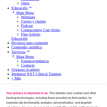
Otros
Educación
Main Menu
Webinars
Cursos y charlas
Podcast
Contraceptive Care Series
Figo Articles
Educación
Recursos para compartir
Contenido científico
Servicios
Main Menu
Farmacovigilancia
Contacto
Organon Academy
Implanon NXT Clinical Training
+ Más
Close
Your privacy is important to us
. This website uses cookies and other
tracking technologies, including those provided by third parties, for
Cambiar pais
essential site functionality, analytics, personalization, and targeted
Accesibilidad