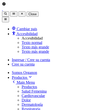
Close
Cambiar pais
Accesibilidad
Accesibilidad
Texto normal
Texto más grande
Texto más grande
Ingresar / Cree su cuenta
Cree su cuenta
Somos Organon
Productos
Main Menu
Productos
Salud Femenina
Cardiovascular
Dolor
Dermatología
Respiratoria