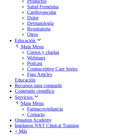
Productos
Salud Femenina
Cardiovascular
Dolor
Dermatología
Respiratoria
Otros
Educación
Main Menu
Cursos y charlas
Webinars
Podcast
Contraceptive Care Series
Figo Articles
Educación
Recursos para compartir
Contenido científico
Servicios
Main Menu
Farmacovigilancia
Contacto
Organon Academy
Implanon NXT Clinical Training
+ Más