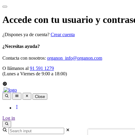
Accede con tu usuario y contras
¿Dispones ya de cuenta?
Crear cuenta
¿Necesitas ayuda?
Contacta con nosotros:
organon_info@organon.com
O llámanos al
91 591 1279
(Lunes a Viernes de 9:00 a 18:00)
Close
Log in