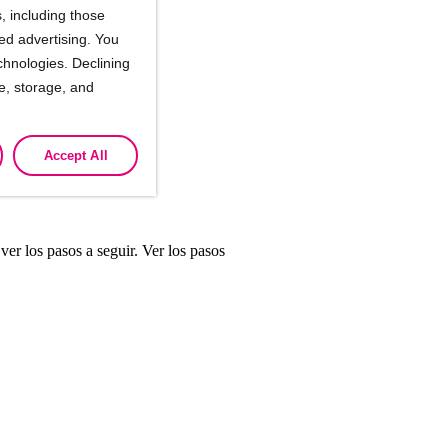
, including those
ted advertising. You
chnologies. Declining
se, storage, and
Accept All
er los pasos a seguir. Ver los pasos