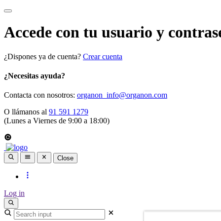
Accede con tu usuario y contras
¿Dispones ya de cuenta?
Crear cuenta
¿Necesitas ayuda?
Contacta con nosotros:
organon_info@organon.com
O llámanos al
91 591 1279
(Lunes a Viernes de 9:00 a 18:00)
Close
Log in