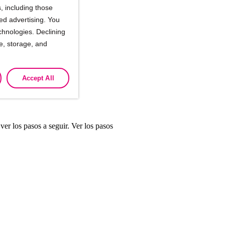
, including those
ted advertising. You
chnologies. Declining
se, storage, and
Accept All
er los pasos a seguir. Ver los pasos