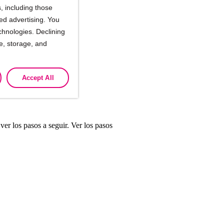
, including those
ted advertising. You
chnologies. Declining
se, storage, and
Accept All
er los pasos a seguir. Ver los pasos