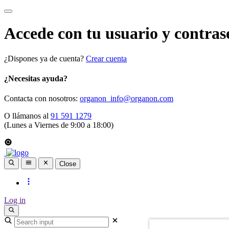
Accede con tu usuario y contras
¿Dispones ya de cuenta?
Crear cuenta
¿Necesitas ayuda?
Contacta con nosotros:
organon_info@organon.com
O llámanos al
91 591 1279
(Lunes a Viernes de 9:00 a 18:00)
Close
Log in